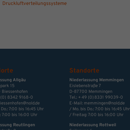
Druckluftverteilungssysteme
orte
Standorte
assung Allgäu
Niederlassung Memmingen
park 15
Eislebenstraße 7
 Biessenhofen
D-87700 Memmingen
 (0) 8342 9168-0
Tel.: + 49 (0) 8331 99039-0
iessenhofen@nold.de
E-Mail:
memmingen@nold.de
 Do.: 7:00 bis 16:45 Uhr
/ Mo. bis Do.: 7:00 bis 16:45 Uhr
: 7:00 bis 16:00 Uhr
/ Freitag: 7:00 bis 16:00 Uhr
assung Reutlingen
Niederlassung Rottweil