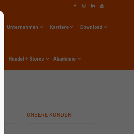
Unternehmen
Karriere
Download
e
Handel + Stores
Akademie
UNSERE KUNDEN