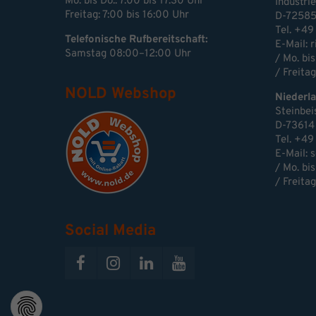
Mo. bis Do.: 7:00 bis 17:30 Uhr
Industri
Freitag: 7:00 bis 16:00 Uhr
D-72585
Tel. +49
Telefonische Rufbereitschaft:
E-Mail: 
Samstag 08:00–12:00 Uhr
/ Mo. bis
/ Freitag
NOLD Webshop
Niederla
Steinbei
D-73614
Tel. +49
E-Mail:
s
/ Mo. bis
/ Freitag
Social Media