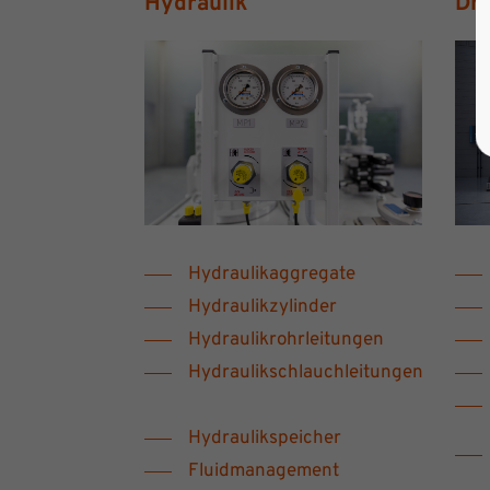
Hydraulik
Dru
Hydraulikaggregate
Hydraulikzylinder
Hydraulikrohrleitungen
Hydraulikschlauchleitungen
Hydraulikspeicher
Fluidmanagement