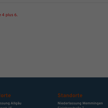
 4 plus 6.
orte
Standorte
assung Allgäu
Niederlassung Memmingen