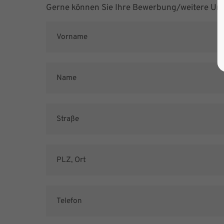
Gerne können Sie Ihre Bewerbung/weitere Unt