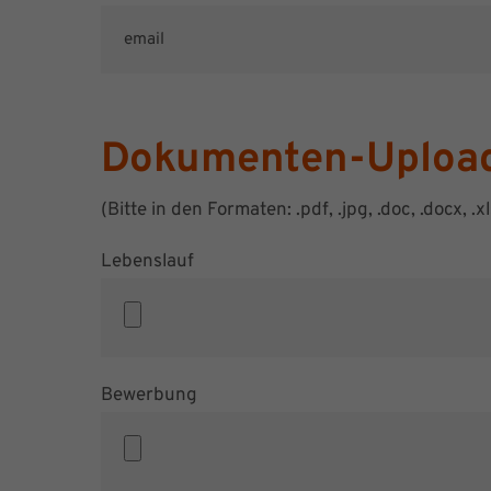
Dokumenten-Uploa
(Bitte in den Formaten: .pdf, .jpg, .doc, .docx, .
Lebenslauf
Bewerbung