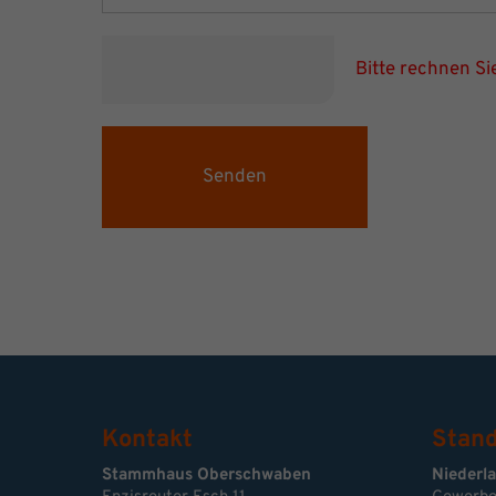
Bitte rechnen Sie
Senden
Kontakt
Stand
Stammhaus Oberschwaben
Niederl