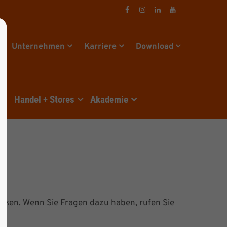
Unternehmen
Karriere
Download
e
Handel + Stores
Akademie
icken. Wenn Sie Fragen dazu haben, rufen Sie