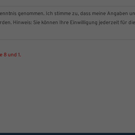
enntnis genommen. Ich stimme zu, dass meine Angaben u
en. Hinweis: Sie können Ihre Einwilligung jederzeit für di
e 8 und 1.