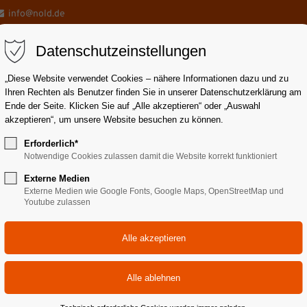
info@nold.de
Datenschutzeinstellungen
„Diese Website verwendet Cookies – nähere Informationen dazu und zu
Ihren Rechten als Benutzer finden Sie in unserer Datenschutzerklärung am
Ende der Seite. Klicken Sie auf „Alle akzeptieren“ oder „Auswahl
akzeptieren“, um unsere Website besuchen zu können.
draulikrohre
Schlauchleitungen
Pneumatik
Servic
Erforderlich*
Notwendige Cookies zulassen damit die Website korrekt funktioniert
Externe Medien
Externe Medien wie Google Fonts, Google Maps, OpenStreetMap und
Youtube zulassen
auchtechnik | 09. 