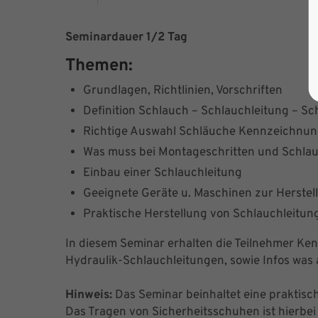
Seminardauer 1/2 Tag
Themen:
Grundlagen, Richtlinien, Vorschriften
Definition Schlauch – Schlauchleitung – S
Richtige Auswahl Schläuche Kennzeichnun
Was muss bei Montageschritten und Schla
Einbau einer Schlauchleitung
Geeignete Geräte u. Maschinen zur Herstel
Praktische Herstellung von Schlauchleitung
In diesem Seminar erhalten die Teilnehmer Ke
Hydraulik-Schlauchleitungen, sowie Infos was 
Hinweis:
Das Seminar beinhaltet eine praktis
Das Tragen von Sicherheitsschuhen ist hierbei 