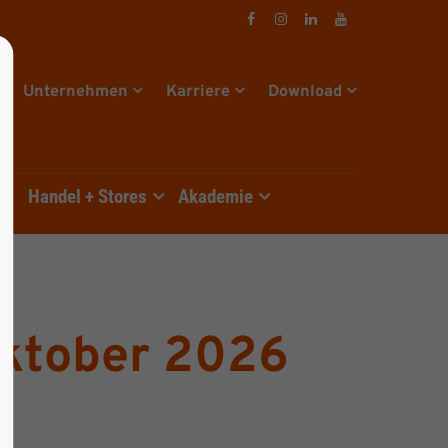
Unternehmen
Karriere
Download
e
Handel + Stores
Akademie
Oktober 2026