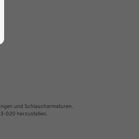
itungen und Schlaucharmaturen.
13-020 herzustellen.