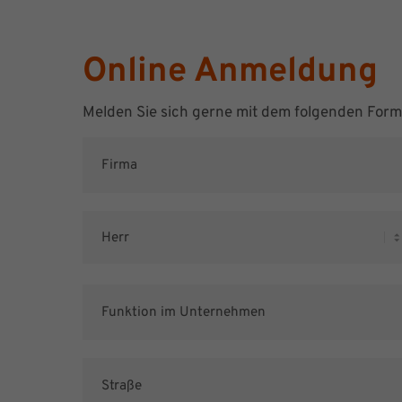
Online Anmeldung
Melden Sie sich gerne mit dem folgenden For