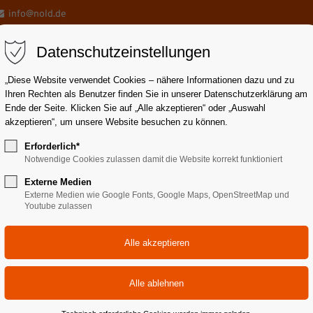
info@nold.de
Datenschutzeinstellungen
„Diese Website verwendet Cookies – nähere Informationen dazu und zu
Ihren Rechten als Benutzer finden Sie in unserer Datenschutzerklärung am
Ende der Seite. Klicken Sie auf „Alle akzeptieren“ oder „Auswahl
akzeptieren“, um unsere Website besuchen zu können.
draulikrohre
Schlauchleitungen
Pneumatik
Servic
Erforderlich*
Notwendige Cookies zulassen damit die Website korrekt funktioniert
Externe Medien
Externe Medien wie Google Fonts, Google Maps, OpenStreetMap und
Youtube zulassen
dlagen | 09.-11. Mä