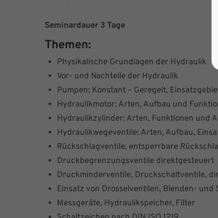
Seminardauer 3 Tage
Themen:
Physikalische Grundlagen der Hydraulik
Vor- und Nachteile der Hydraulik
Pumpen: Konstant – Geregelt, Einsatzgebie
Hydraulikmotor: Arten, Aufbau und Funkti
Hydraulikzylinder: Arten, Funktionen und
Hydraulikwegeventile: Arten, Aufbau, Ein
Rückschlagventile, entsperrbare Rückschla
Druckbegrenzungsventile direktgesteuert
Druckminderventile, Druckschaltventile, di
Einsatz von Drosselventilen, Blenden- und 
Messgeräte, Hydraulikspeicher, Filter
Schaltzeichen nach DIN ISO 1219