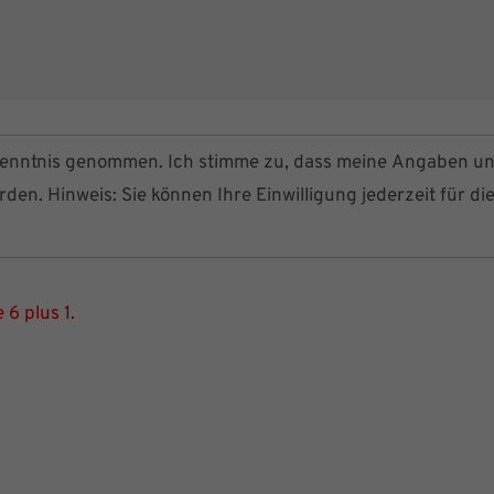
enntnis genommen. Ich stimme zu, dass meine Angaben u
en. Hinweis: Sie können Ihre Einwilligung jederzeit für di
 6 plus 1.