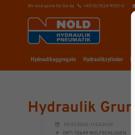
Wir sind gerne für Sie da
+49 (0) 7524 9720-0
Hydraulikaggregate
Hydraulikzylinder
Hy
Hydraulik Grun
09.03.2026–11.03.2026
ORT: 72649 WOLFSCHLUGEN