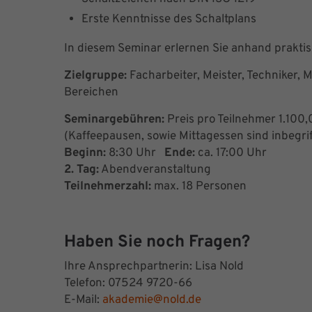
Erste Kenntnisse des Schaltplans
In diesem Seminar erlernen Sie anhand prakti
Zielgruppe:
Facharbeiter, Meister, Techniker, 
Bereichen
Seminargebühren:
Preis pro Teilnehmer 1.100,
(Kaffeepausen, sowie Mittagessen sind inbegri
Beginn:
8:30 Uhr
Ende:
ca. 17:00 Uhr
2. Tag:
Abendveranstaltung
Teilnehmerzahl:
max. 18 Personen
Haben Sie noch Fragen?
Ihre Ansprechpartnerin: Lisa Nold
Telefon: 07524 9720-66
E-Mail:
akademie@nold.de