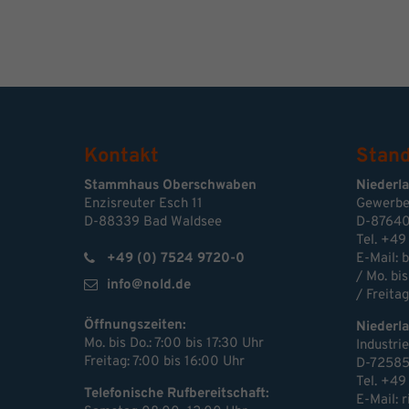
Kontakt
Stand
Stammhaus Oberschwaben
Niederl
Enzisreuter Esch 11
Gewerbe
D-88339 Bad Waldsee
D-87640
Tel. +49
+49 (0) 7524 9720-0
E-Mail:
b
/ Mo. bis
info@nold.de
/ Freitag
Öffnungszeiten:
Niederl
Mo. bis Do.: 7:00 bis 17:30 Uhr
Industri
Freitag: 7:00 bis 16:00 Uhr
D-72585
Tel. +49
Telefonische Rufbereitschaft:
E-Mail: 