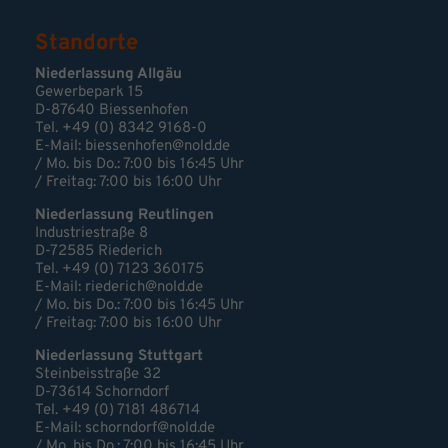
Standorte
Niederlassung Allgäu
Gewerbepark 15
D-87640 Biessenhofen
Tel. +49 (0) 8342 9168-0
E-Mail:
biessenhofen@nold.de
/ Mo. bis Do.: 7:00 bis 16:45 Uhr
/ Freitag: 7:00 bis 16:00 Uhr
Niederlassung Reutlingen
Industriestraße 8
D-72585 Riederich
Tel. +49 (0) 7123 360175
E-Mail: riederich@nold.de
/ Mo. bis Do.: 7:00 bis 16:45 Uhr
/ Freitag: 7:00 bis 16:00 Uhr
Niederlassung Stuttgart
Steinbeisstraße 32
D-73614 Schorndorf
Tel. +49 (0) 7181 486714
E-Mail:
schorndorf@nold.de
/ Mo. bis Do.: 7:00 bis 16:45 Uhr