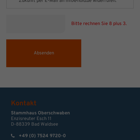
Zukunft per E-Mail an
info@nold.de
widerrufen.
Bitte rechnen Sie 8 plus 3.
Absenden
Kontakt
Stammhaus Oberschwaben
Enzisreuter Esch 11
D-88339 Bad Waldsee
+49 (0) 7524 9720-0