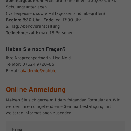
Seminargebühren:
Preis pro Teilnehmer 1.100,00 € inkl.
Schulungsunterlagen
(Kaffeepausen, sowie Mittagessen sind inbegriffen)
Beginn:
8:30 Uhr
Ende:
ca. 17:00 Uhr
2. Tag:
Abendveranstaltung
Teilnehmerzahl:
max. 18 Personen
Haben Sie noch Fragen?
Ihre Ansprechpartnerin: Lisa Nold
Telefon: 07524 9720-66
E-Mail:
akademie@nold.de
Online Anmeldung
Melden Sie sich gerne mit dem folgenden Formular an. Wir
werden Ihnen umgehend eine Seminarbestätigung mit
weiteren Informationen zusenden.