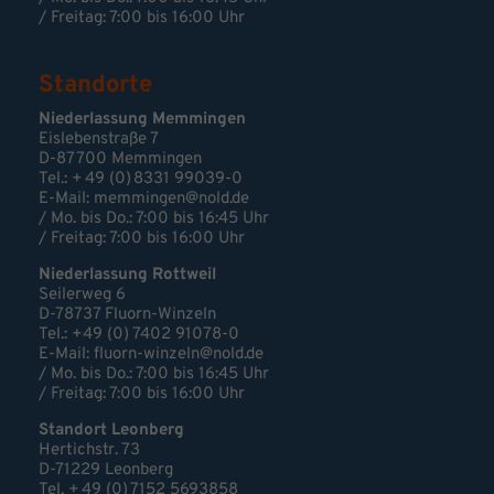
/ Freitag: 7:00 bis 16:00 Uhr
Standorte
Niederlassung Memmingen
Eislebenstraße 7
D-87700 Memmingen
Tel.: + 49 (0) 8331 99039-0
E-Mail:
memmingen@nold.de
/ Mo. bis Do.: 7:00 bis 16:45 Uhr
/ Freitag: 7:00 bis 16:00 Uhr
Niederlassung Rottweil
Seilerweg 6
D-78737 Fluorn-Winzeln
Tel.: +49 (0) 7402 91078-0
E-Mail:
fluorn-winzeln@nold.de
/ Mo. bis Do.: 7:00 bis 16:45 Uhr
/ Freitag: 7:00 bis 16:00 Uhr
Standort Leonberg
Hertichstr. 73
D-71229 Leonberg
Tel. + 49 (0) 7152 5693858