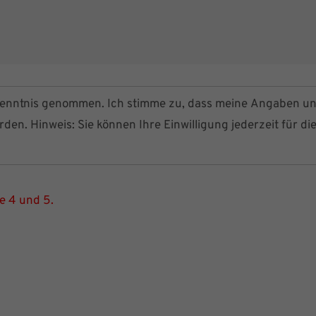
enntnis genommen. Ich stimme zu, dass meine Angaben u
en. Hinweis: Sie können Ihre Einwilligung jederzeit für di
ie 4 und 5.