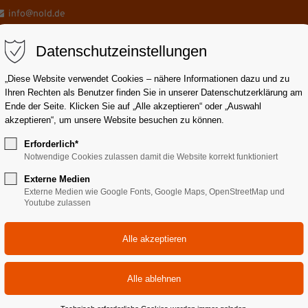
info@nold.de
Datenschutzeinstellungen
„Diese Website verwendet Cookies – nähere Informationen dazu und zu
Ihren Rechten als Benutzer finden Sie in unserer Datenschutzerklärung am
Ende der Seite. Klicken Sie auf „Alle akzeptieren“ oder „Auswahl
akzeptieren“, um unsere Website besuchen zu können.
draulikrohre
Schlauchleitungen
Pneumatik
Servic
Erforderlich*
Notwendige Cookies zulassen damit die Website korrekt funktioniert
Externe Medien
Externe Medien wie Google Fonts, Google Maps, OpenStreetMap und
Youtube zulassen
dlagen | 02. - 04. 