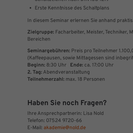
Erste Kenntnisse des Schaltplans
In diesem Seminar erlernen Sie anhand prakti
Zielgruppe:
Facharbeiter, Meister, Techniker, 
Bereichen
Seminargebühren:
Preis pro Teilnehmer 1.100,
(Kaffeepausen, sowie Mittagessen sind inbegri
Beginn:
8:30 Uhr
Ende:
ca. 17:00 Uhr
2. Tag:
Abendveranstaltung
Teilnehmerzahl:
max. 18 Personen
Haben Sie noch Fragen?
Ihre Ansprechpartnerin: Lisa Nold
Telefon: 07524 9720-66
E-Mail:
akademie@nold.de