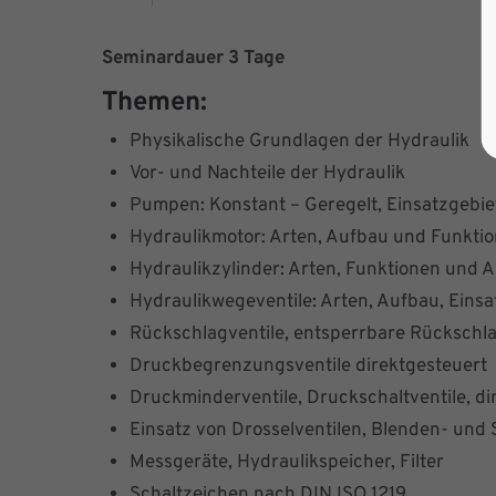
Seminardauer 3 Tage
Themen:
Physikalische Grundlagen der Hydraulik
Vor- und Nachteile der Hydraulik
Pumpen: Konstant – Geregelt, Einsatzgebie
Hydraulikmotor: Arten, Aufbau und Funkti
Hydraulikzylinder: Arten, Funktionen und
Hydraulikwegeventile: Arten, Aufbau, Ein
Rückschlagventile, entsperrbare Rückschla
Druckbegrenzungsventile direktgesteuert
Druckminderventile, Druckschaltventile, di
Einsatz von Drosselventilen, Blenden- und 
Messgeräte, Hydraulikspeicher, Filter
Schaltzeichen nach DIN ISO 1219