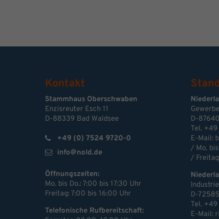
Kontakt
Stand
Stammhaus Oberschwaben
Niederl
Enzisreuter Esch 11
Gewerbe
D-88339 Bad Waldsee
D-87640
Tel. +49
+49 (0) 7524 9720-0
E-Mail:
b
/ Mo. bis
info@nold.de
/ Freitag
Öffnungszeiten:
Niederl
Mo. bis Do.: 7:00 bis 17:30 Uhr
Industri
Freitag: 7:00 bis 16:00 Uhr
D-72585
Tel. +49
Telefonische Rufbereitschaft:
E-Mail: 