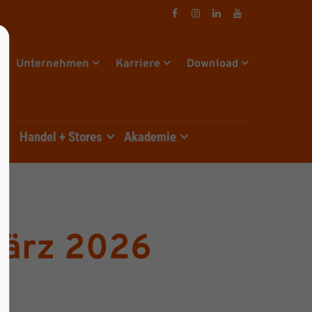
Unternehmen
Karriere
Download
e
Handel + Stores
Akademie
März 2026