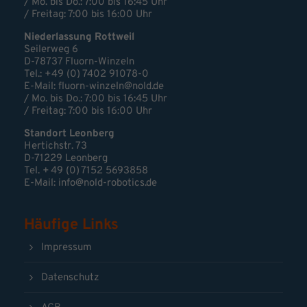
/ Mo. bis Do.: 7:00 bis 16:45 Uhr
/ Freitag: 7:00 bis 16:00 Uhr
Niederlassung Rottweil
Seilerweg 6
D-78737 Fluorn-Winzeln
Tel.: +49 (0) 7402 91078-0
E-Mail:
fluorn-winzeln@nold.de
/ Mo. bis Do.: 7:00 bis 16:45 Uhr
/ Freitag: 7:00 bis 16:00 Uhr
Standort Leonberg
Hertichstr. 73
D-71229 Leonberg
Tel. + 49 (0) 7152 5693858
E-Mail:
info@nold-robotics.de
Häufige Links
Impressum
Datenschutz