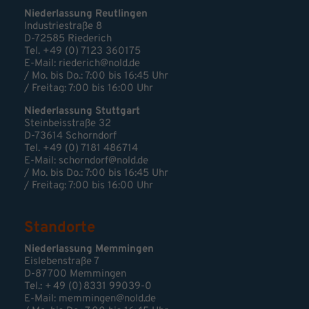
Niederlassung Reutlingen
Industriestraße 8
D-72585 Riederich
Tel. +49 (0) 7123 360175
E-Mail: riederich@nold.de
/ Mo. bis Do.: 7:00 bis 16:45 Uhr
/ Freitag: 7:00 bis 16:00 Uhr
Niederlassung Stuttgart
Steinbeisstraße 32
D-73614 Schorndorf
Tel. +49 (0) 7181 486714
E-Mail:
schorndorf@nold.de
/ Mo. bis Do.: 7:00 bis 16:45 Uhr
/ Freitag: 7:00 bis 16:00 Uhr
Standorte
Niederlassung Memmingen
Eislebenstraße 7
D-87700 Memmingen
Tel.: + 49 (0) 8331 99039-0
E-Mail:
memmingen@nold.de