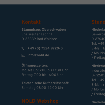
Kontakt
Stand
Stammhaus Oberschwaben
Niederl
Enzisreuter Esch 11
Gewerbe
D-88339 Bad Waldsee
D-87640
Tel. +49
+49 (0) 7524 9720-0
E-Mail:
b
/ Mo. bis
info@nold.de
/ Freitag
Öffnungszeiten:
Niederl
Mo. bis Do.: 7:00 bis 17:30 Uhr
Industri
Freitag: 7:00 bis 16:00 Uhr
D-72585
Tel. +49
Telefonische Rufbereitschaft:
E-Mail: 
Samstag 08:00–12:00 Uhr
/ Mo. bis
/ Freitag
NOLD Webshop
Niederla