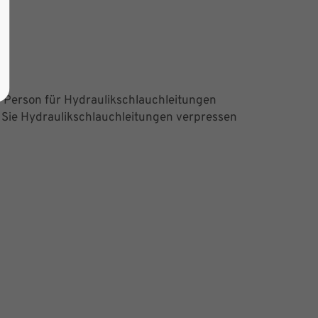
n Person für Hydraulikschlauch­leitungen
Sie Hydraulikschlauch­leitungen verpressen