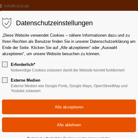
info@nold.de
Datenschutzeinstellungen
„Diese Website verwendet Cookies – nähere Informationen dazu und zu
Ihren Rechten als Benutzer finden Sie in unserer Datenschutzerklärung am
Ende der Seite. Klicken Sie auf „Alle akzeptieren“ oder „Auswahl
akzeptieren“, um unsere Website besuchen zu können.
draulikrohre
Schlauchleitungen
Pneumatik
Servic
Erforderlich*
Notwendige Cookies zulassen damit die Website korrekt funktioniert
Externe Medien
Externe Medien wie Google Fonts, Google Maps, OpenStreetMap und
Youtube zulassen
higte Person
uchleitung | 26. M