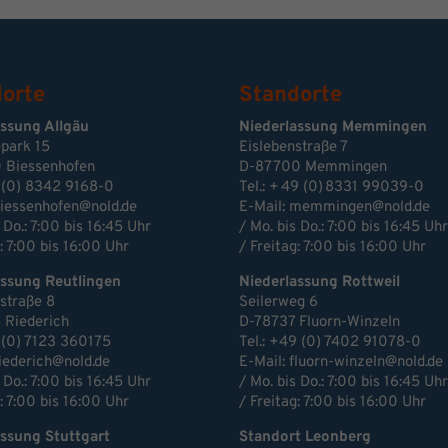
orte
Standorte
assung Allgäu
Niederlassung Memmingen
park 15
Eislebenstraße 7
 Biessenhofen
D-87700 Memmingen
 (0) 8342 9168-0
Tel.: + 49 (0) 8331 99039-0
iessenhofen@nold.de
E-Mail:
memmingen@nold.de
 Do.: 7:00 bis 16:45 Uhr
/ Mo. bis Do.: 7:00 bis 16:45 Uhr
: 7:00 bis 16:00 Uhr
/ Freitag: 7:00 bis 16:00 Uhr
assung Reutlingen
Niederlassung Rottweil
estraße 8
Seilerweg 6
 Riederich
D-78737 Fluorn-Winzeln
 (0) 7123 360175
Tel.: +49 (0) 7402 91078-0
riederich@nold.de
E-Mail:
fluorn-winzeln@nold.de
 Do.: 7:00 bis 16:45 Uhr
/ Mo. bis Do.: 7:00 bis 16:45 Uhr
: 7:00 bis 16:00 Uhr
/ Freitag: 7:00 bis 16:00 Uhr
ssung Stuttgart
Standort Leonberg