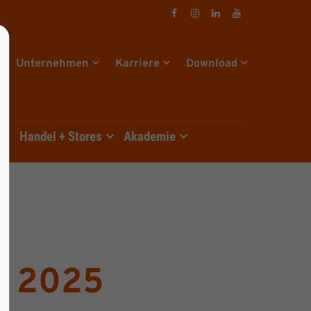
Unternehmen
Karriere
Download
e
Handel + Stores
Akademie
ai 2025