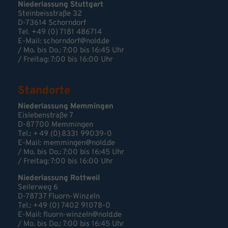
Niederlassung Stuttgart
Steinbeisstraße 32
D-73614 Schorndorf
Tel. +49 (0) 7181 486714
E-Mail:
schorndorf@nold.de
/ Mo. bis Do.: 7:00 bis 16:45 Uhr
/ Freitag: 7:00 bis 16:00 Uhr
Standorte
Niederlassung Memmingen
Eislebenstraße 7
D-87700 Memmingen
Tel.: + 49 (0) 8331 99039-0
E-Mail:
memmingen@nold.de
/ Mo. bis Do.: 7:00 bis 16:45 Uhr
/ Freitag: 7:00 bis 16:00 Uhr
Niederlassung Rottweil
Seilerweg 6
D-78737 Fluorn-Winzeln
Tel.: +49 (0) 7402 91078-0
E-Mail:
fluorn-winzeln@nold.de
/ Mo. bis Do.: 7:00 bis 16:45 Uhr