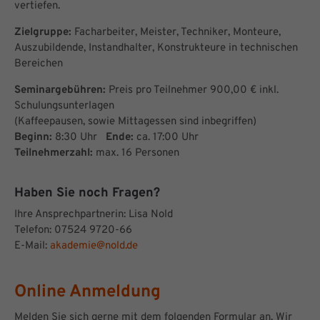
vertiefen.
Zielgruppe:
Facharbeiter, Meister, Techniker, Monteure,
Auszubildende, Instandhalter, Konstrukteure in technischen
Bereichen
Seminargebühren:
Preis pro Teilnehmer 900,00 € inkl.
Schulungsunterlagen
(Kaffeepausen, sowie Mittagessen sind inbegriffen)
Beginn:
8:30 Uhr
Ende:
ca. 17:00 Uhr
Teilnehmerzahl:
max. 16 Personen
Haben Sie noch Fragen?
Ihre Ansprechpartnerin: Lisa Nold
Telefon: 07524 9720-66
E-Mail:
akademie@nold.de
Online Anmeldung
Melden Sie sich gerne mit dem folgenden Formular an. Wir