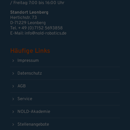
/ Freitag: 7:00 bis 16:00 Uhr
Standort Leonberg
Hertichstr. 73
D-71229 Leonberg
Tel. + 49 (0) 7152 5693858
E-Mail:
info@nold-robotics.de
Häufige Links
Impressum
Datenschutz
AGB
Service
NOLD-Akademie
Stellenangebote