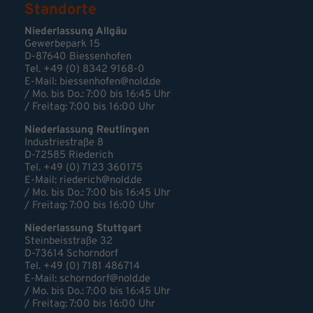
Standorte
Niederlassung Allgäu
Gewerbepark 15
D-87640 Biessenhofen
Tel. +49 (0) 8342 9168-0
E-Mail:
biessenhofen@nold.de
/ Mo. bis Do.: 7:00 bis 16:45 Uhr
/ Freitag: 7:00 bis 16:00 Uhr
Niederlassung Reutlingen
Industriestraße 8
D-72585 Riederich
Tel. +49 (0) 7123 360175
E-Mail: riederich@nold.de
/ Mo. bis Do.: 7:00 bis 16:45 Uhr
/ Freitag: 7:00 bis 16:00 Uhr
Niederlassung Stuttgart
Steinbeisstraße 32
D-73614 Schorndorf
Tel. +49 (0) 7181 486714
E-Mail:
schorndorf@nold.de
/ Mo. bis Do.: 7:00 bis 16:45 Uhr
/ Freitag: 7:00 bis 16:00 Uhr