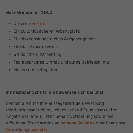
Gute Gründe für NOLD.
Unsere Benefits
Ein zukunftssicherer Arbeitsplatz
Ein abwechslungsreiches Aufgabengebiet
Flexible Arbeitszeiten
Gründliche Einarbeitung
Teamgeprägtes Umfeld und gutes Betriebsklima
Moderne Arbeitsplätze
Ihr nächster Schritt: Sie bewerben sich bei uns!
Senden Sie bitte Ihre aus­sage­kräftige Bewerbung
(Moti­vations­schreiben, Lebens­lauf und Zeug­nisse) unter
Angabe der Job-ID, Ihrer Gehalts­vor­stellung sowie des
mög­lichen Start­termins an
personal@nold.de
oder über unser
Bewerbungsformular
.