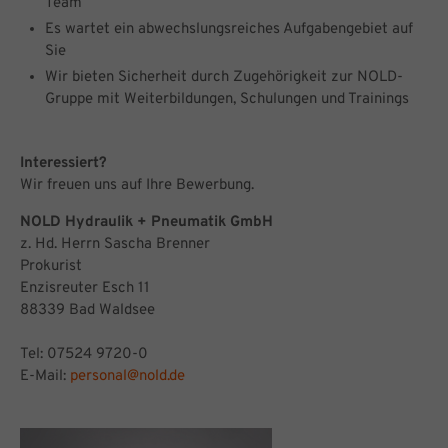
Team
Es wartet ein abwechslungs­reiches Aufgabengebiet auf
Sie
Wir bieten Sicherheit durch Zugehörigkeit zur NOLD-
Gruppe mit Weiterbildungen, Schulungen und Trainings
Interessiert?
Wir freuen uns auf Ihre Bewerbung.
NOLD Hydraulik + Pneumatik GmbH
z. Hd. Herrn Sascha Brenner
Prokurist
Enzisreuter Esch 11
88339 Bad Waldsee
Tel: 07524 9720-0
E-Mail:
personal@nold.de