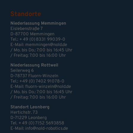
Standorte
Niederlassung Memmingen
Eislebenstraße 7
D-87700 Memmingen
Tel.: + 49 (0) 8331 99039-0
E-Mail:
memmingen@nold.de
/ Mo. bis Do.: 7:00 bis 16:45 Uhr
/ Freitag: 7:00 bis 16:00 Uhr
Niederlassung Rottweil
Seilerweg 6
D-78737 Fluorn-Winzeln
Tel.: +49 (0) 7402 91078-0
E-Mail:
fluorn-winzeln@nold.de
/ Mo. bis Do.: 7:00 bis 16:45 Uhr
/ Freitag: 7:00 bis 16:00 Uhr
Standort Leonberg
Hertichstr. 73
D-71229 Leonberg
Tel. + 49 (0) 7152 5693858
E-Mail:
info@nold-robotics.de