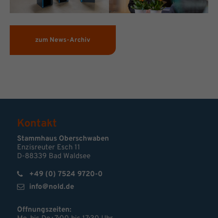
zum News-Archiv
Kontakt
Stammhaus Oberschwaben
Enzisreuter Esch 11
D-88339 Bad Waldsee
+49 (0) 7524 9720-0
info@nold.de
Öffnungszeiten: