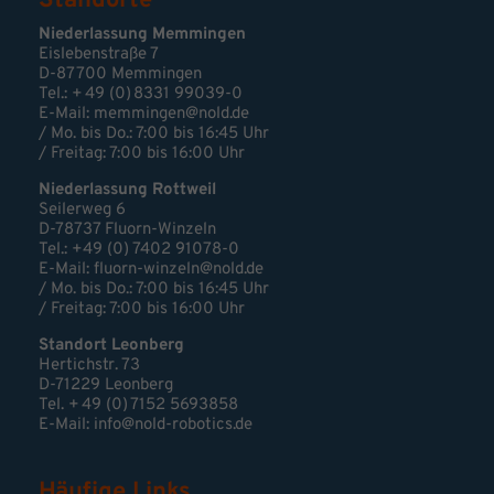
Standorte
Niederlassung Memmingen
Eislebenstraße 7
D-87700 Memmingen
Tel.: + 49 (0) 8331 99039-0
E-Mail:
memmingen@nold.de
/ Mo. bis Do.: 7:00 bis 16:45 Uhr
/ Freitag: 7:00 bis 16:00 Uhr
Niederlassung Rottweil
Seilerweg 6
D-78737 Fluorn-Winzeln
Tel.: +49 (0) 7402 91078-0
E-Mail:
fluorn-winzeln@nold.de
/ Mo. bis Do.: 7:00 bis 16:45 Uhr
/ Freitag: 7:00 bis 16:00 Uhr
Standort Leonberg
Hertichstr. 73
D-71229 Leonberg
Tel. + 49 (0) 7152 5693858
E-Mail:
info@nold-robotics.de
Häufige Links