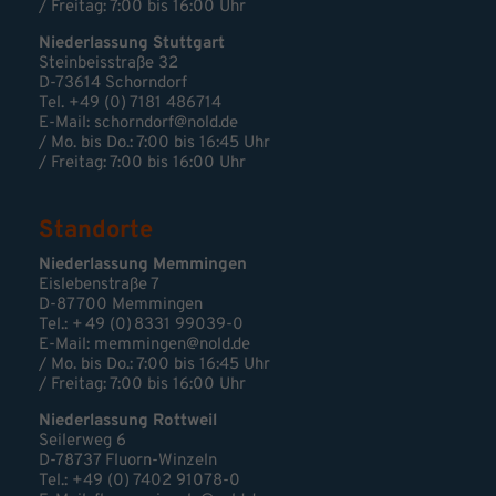
/ Freitag: 7:00 bis 16:00 Uhr
Niederlassung Stuttgart
Steinbeisstraße 32
D-73614 Schorndorf
Tel. +49 (0) 7181 486714
E-Mail:
schorndorf@nold.de
/ Mo. bis Do.: 7:00 bis 16:45 Uhr
/ Freitag: 7:00 bis 16:00 Uhr
Standorte
Niederlassung Memmingen
Eislebenstraße 7
D-87700 Memmingen
Tel.: + 49 (0) 8331 99039-0
E-Mail:
memmingen@nold.de
/ Mo. bis Do.: 7:00 bis 16:45 Uhr
/ Freitag: 7:00 bis 16:00 Uhr
Niederlassung Rottweil
Seilerweg 6
D-78737 Fluorn-Winzeln
Tel.: +49 (0) 7402 91078-0