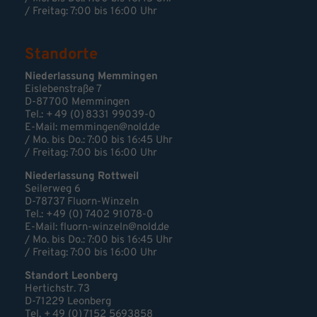
/ Freitag: 7:00 bis 16:00 Uhr
Standorte
Niederlassung Memmingen
Eislebenstraße 7
D-87700 Memmingen
Tel.: + 49 (0) 8331 99039-0
E-Mail:
memmingen@nold.de
/ Mo. bis Do.: 7:00 bis 16:45 Uhr
/ Freitag: 7:00 bis 16:00 Uhr
Niederlassung Rottweil
Seilerweg 6
D-78737 Fluorn-Winzeln
Tel.: +49 (0) 7402 91078-0
E-Mail:
fluorn-winzeln@nold.de
/ Mo. bis Do.: 7:00 bis 16:45 Uhr
/ Freitag: 7:00 bis 16:00 Uhr
Standort Leonberg
Hertichstr. 73
D-71229 Leonberg
Tel. + 49 (0) 7152 5693858