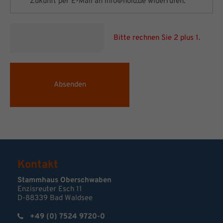
Zukunft per E-Mail an
info@nold.de
widerrufen.
Bitte rechnen Sie 2 plus 1.
Absenden
Kontakt
Stammhaus Oberschwaben
Enzisreuter Esch 11
D-88339 Bad Waldsee
+49 (0) 7524 9720-0