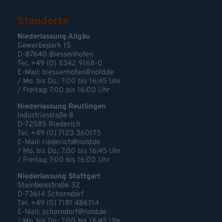
Standorte
Niederlassung Allgäu
Gewerbepark 15
D-87640 Biessenhofen
Tel. +49 (0) 8342 9168-0
E-Mail:
biessenhofen@nold.de
/ Mo. bis Do.: 7:00 bis 16:45 Uhr
/ Freitag: 7:00 bis 16:00 Uhr
Niederlassung Reutlingen
Industriestraße 8
D-72585 Riederich
Tel. +49 (0) 7123 360175
E-Mail: riederich@nold.de
/ Mo. bis Do.: 7:00 bis 16:45 Uhr
/ Freitag: 7:00 bis 16:00 Uhr
Niederlassung Stuttgart
Steinbeisstraße 32
D-73614 Schorndorf
Tel. +49 (0) 7181 486714
E-Mail:
schorndorf@nold.de
/ Mo. bis Do.: 7:00 bis 16:45 Uhr