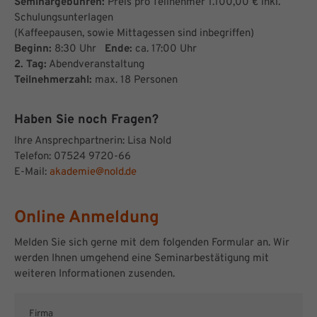
Seminargebühren:
Preis pro Teilnehmer 1.100,00 € inkl.
Schulungsunterlagen
(Kaffeepausen, sowie Mittagessen sind inbegriffen)
Beginn:
8:30 Uhr
Ende:
ca. 17:00 Uhr
2. Tag:
Abendveranstaltung
Teilnehmerzahl:
max. 18 Personen
Haben Sie noch Fragen?
Ihre Ansprechpartnerin: Lisa Nold
Telefon: 07524 9720-66
E-Mail:
akademie@nold.de
Online Anmeldung
Melden Sie sich gerne mit dem folgenden Formular an. Wir
werden Ihnen umgehend eine Seminarbestätigung mit
weiteren Informationen zusenden.