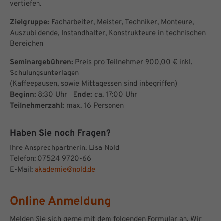
vertiefen.
Zielgruppe:
Facharbeiter, Meister, Techniker, Monteure,
Auszubildende, Instandhalter, Konstrukteure in technischen
Bereichen
Seminargebühren:
Preis pro Teilnehmer 900,00 € inkl.
Schulungsunterlagen
(Kaffeepausen, sowie Mittagessen sind inbegriffen)
Beginn:
8:30 Uhr
Ende:
ca. 17:00 Uhr
Teilnehmerzahl:
max. 16 Personen
Haben Sie noch Fragen?
Ihre Ansprechpartnerin: Lisa Nold
Telefon: 07524 9720-66
E-Mail:
akademie@nold.de
Online Anmeldung
Melden Sie sich gerne mit dem folgenden Formular an. Wir