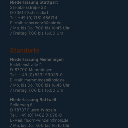
Niederlassung Stuttgart
Steinbeisstraße 32
D-73614 Schorndorf
Tel. +49 (0) 7181 486714
E-Mail:
schorndorf@nold.de
/ Mo. bis Do.: 7:00 bis 16:45 Uhr
/ Freitag: 7:00 bis 16:00 Uhr
Standorte
Niederlassung Memmingen
Eislebenstraße 7
D-87700 Memmingen
Tel.: + 49 (0) 8331 99039-0
E-Mail:
memmingen@nold.de
/ Mo. bis Do.: 7:00 bis 16:45 Uhr
/ Freitag: 7:00 bis 16:00 Uhr
Niederlassung Rottweil
Seilerweg 6
D-78737 Fluorn-Winzeln
Tel.: +49 (0) 7402 91078-0
E-Mail:
fluorn-winzeln@nold.de
/ Mo. bis Do.: 7:00 bis 16:45 Uhr