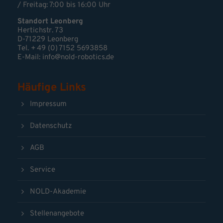
/ Freitag: 7:00 bis 16:00 Uhr
Standort Leonberg
Hertichstr. 73
D-71229 Leonberg
Tel. + 49 (0) 7152 5693858
E-Mail:
info@nold-robotics.de
Häufige Links
Impressum
Datenschutz
AGB
Service
NOLD-Akademie
Stellenangebote